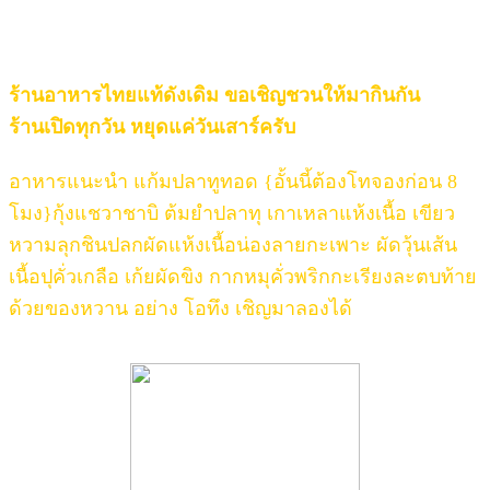
คิดถึง”
ร้านอาหารไทยแท้ดังเดิม ขอเชิญชวนให้มากินกัน
ร้านเปิดทุกวัน หยุดแค่วันเสาร์ครับ
อาหารแนะนำ แก้มปลาทูทอด {อั้นนี้ต้องโทจองก่อน 8
โมง}กุ้งแชวาชาบิ ต้มยำปลาทุ เกาเหลาแห้งเนื้อ เขียว
หวามลุกชินปลกผัดแห้งเนื้อน่องลายกะเพาะ ผัดวุ้นเส้น
เนื้อปุคั่วเกลือ เก้ยผัดขิง กากหมุคั่วพริกกะเรียงละตบท้าย
ด้วยของหวาน อย่าง โอทึง เชิญมาลองได้